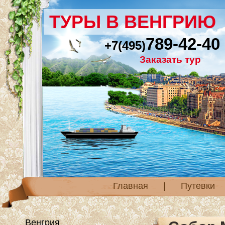
ТУРЫ В ВЕНГРИЮ
789-42-40
+7(495)
Заказать тур
Главная
|
Путевки
Венгрия