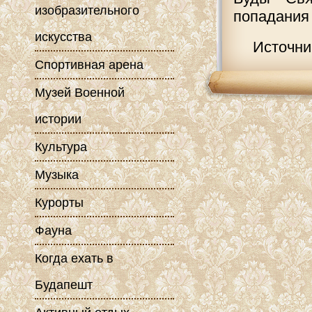
изобразительного
попадания
искусства
Источни
Спортивная арена
Музей Военной
истории
Культура
Музыка
Курорты
Фауна
Когда ехать в
Будапешт