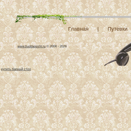
Главная
|
Путевки
www.buddapesht.ru
© 2006 - 2026
купить барный стол